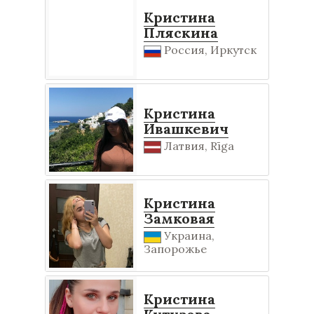
Кристина
Пляскина
Россия, Иркутск
Кристина
Ивашкевич
Латвия, Rīga
Кристина
Замковая
Украина,
Запорожье
Кристина