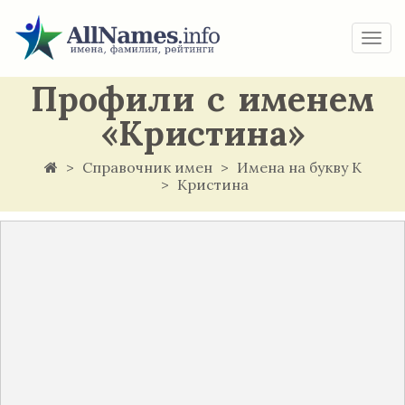
Togg
navi
Профили с именем
«Кристина»
Справочник имен
Имена на букву К
Кристина