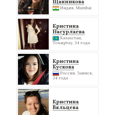
Щанникова
Индия, Mumbai
Кристина
Насурлаева
Казахстан,
Темиртау, 34 года
Кристина
Кускова
Россия, Заинск,
34 года
Кристина
Вяльцева