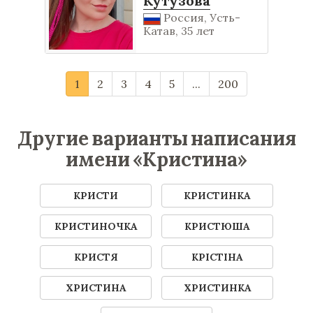
Кутузова
Россия, Усть-
Катав, 35 лет
1
2
3
4
5
...
200
Другие варианты написания
имени «Кристина»
КРИСТИ
КРИСТИНКА
КРИСТИНОЧКА
КРИСТЮША
КРИСТЯ
КРІСТІНА
ХРИСТИНА
ХРИСТИНКА