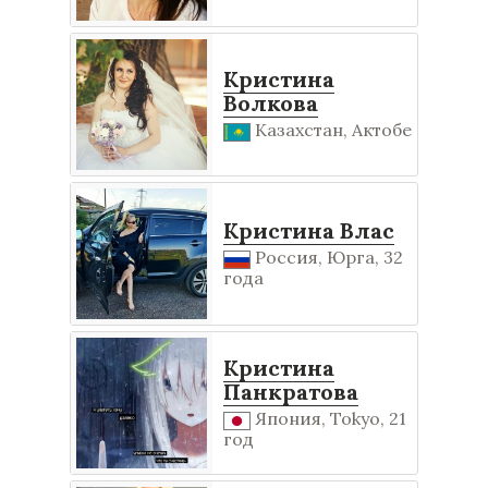
Кристина
Волкова
Казахстан, Актобе
Кристина Влас
Россия, Юрга, 32
года
Кристина
Панкратова
Япония, Tokyo, 21
год