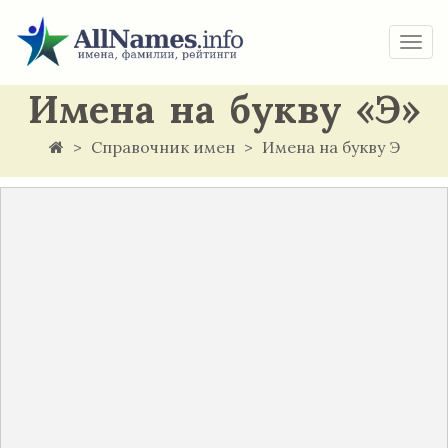
Togg
navi
Имена на букву «Э»
Справочник имен
Имена на букву Э