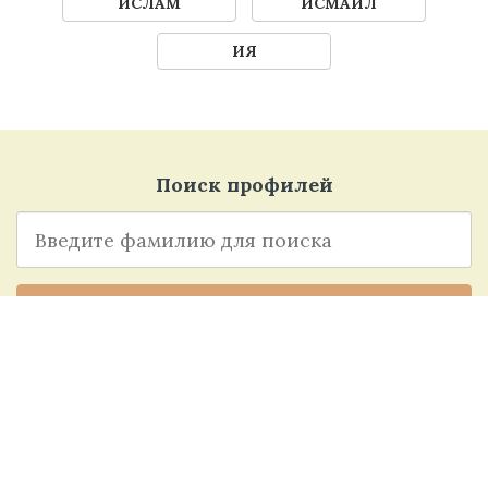
ИСЛАМ
ИСМАИЛ
ИЯ
Поиск профилей
НАЙТИ
расширенный поиск