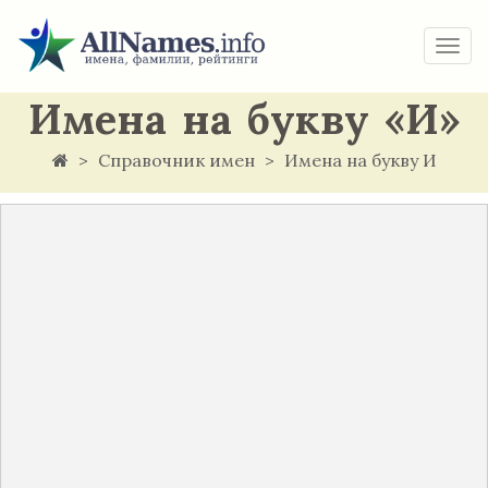
Togg
navi
Имена на букву «И»
Справочник имен
Имена на букву И