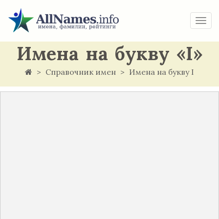
Togg
navi
Имена на букву «I»
Справочник имен
Имена на букву I