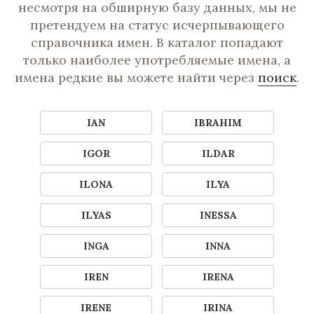
несмотря на обширную базу данных, мы не
претендуем на статус исчерпывающего
справочника имен. В каталог попадают
только наиболее употребляемые имена, а
имена редкие вы можете найти через
поиск
.
IAN
IBRAHIM
IGOR
ILDAR
ILONA
ILYA
ILYAS
INESSA
INGA
INNA
IREN
IRENA
IRENE
IRINA