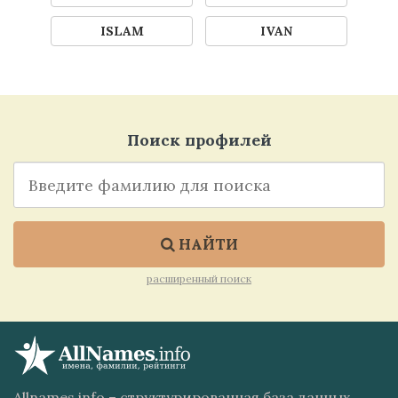
ISLAM
IVAN
Поиск профилей
НАЙТИ
расширенный поиск
Allnames.info – структурированная база данных