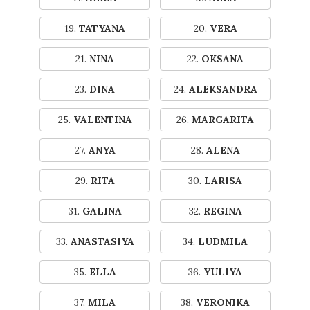
19.
TATYANA
20.
VERA
21.
NINA
22.
OKSANA
23.
DINA
24.
ALEKSANDRA
25.
VALENTINA
26.
MARGARITA
27.
ANYA
28.
ALENA
29.
RITA
30.
LARISA
31.
GALINA
32.
REGINA
33.
ANASTASIYA
34.
LUDMILA
35.
ELLA
36.
YULIYA
37.
MILA
38.
VERONIKA