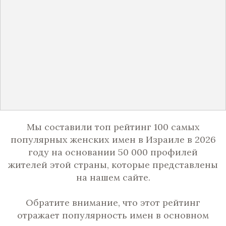
Мы составили топ рейтинг 100 самых
популярных женских имен в Израиле в 2026
году на основании 50 000 профилей
жителей этой страны, которые представлены
на нашем сайте.
Обратите внимание, что этот рейтинг
отражает популярность имен в основном