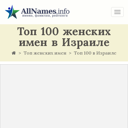
Togg
navi
Топ 100 женских
имен в Израиле
Топ женских имен
Топ 100 в Израиле