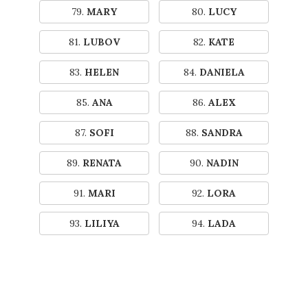
79.
MARY
80.
LUCY
81.
LUBOV
82.
KATE
83.
HELEN
84.
DANIELA
85.
ANA
86.
ALEX
87.
SOFI
88.
SANDRA
89.
RENATA
90.
NADIN
91.
MARI
92.
LORA
93.
LILIYA
94.
LADA
95.
IREN
96.
INGA
97.
ELEONORA
98.
DARINA