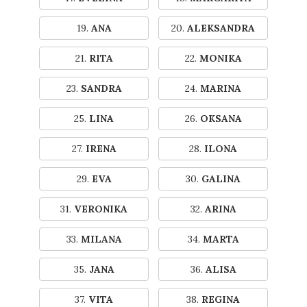
19.
ANA
20.
ALEKSANDRA
21.
RITA
22.
MONIKA
23.
SANDRA
24.
MARINA
25.
LINA
26.
OKSANA
27.
IRENA
28.
ILONA
29.
EVA
30.
GALINA
31.
VERONIKA
32.
ARINA
33.
MILANA
34.
MARTA
35.
JANA
36.
ALISA
37.
VITA
38.
REGINA