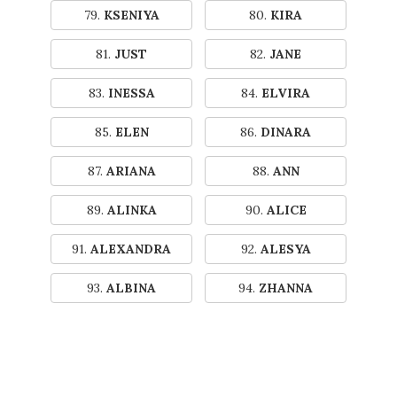
79.
KSENIYA
80.
KIRA
81.
JUST
82.
JANE
83.
INESSA
84.
ELVIRA
85.
ELEN
86.
DINARA
87.
ARIANA
88.
ANN
89.
ALINKA
90.
ALICE
91.
ALEXANDRA
92.
ALESYA
93.
ALBINA
94.
ZHANNA
95.
ZARINA
96.
VIOLETTA
97.
VIKTORIYA
98.
VASILISA