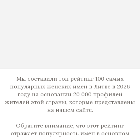
Мы составили топ рейтинг 100 самых
популярных женских имен в Литве в 2026
году на основании 20 000 профилей
жителей этой страны, которые представлены
на нашем сайте.
Обратите внимание, что этот рейтинг
отражает популярность имен в основном