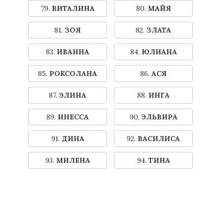
79.
ВИТАЛИНА
80.
МАЙЯ
81.
ЗОЯ
82.
ЗЛАТА
83.
ИВАННА
84.
ЮЛИАНА
85.
РОКСОЛАНА
86.
АСЯ
87.
ЭЛИНА
88.
ИНГА
89.
ИНЕССА
90.
ЭЛЬВИРА
91.
ДИНА
92.
ВАСИЛИСА
93.
МИЛЕНА
94.
ТИНА
95.
ТАИСИЯ
96.
ДАРИЯ
97.
ЯНИНА
98.
ВАСИЛИНА