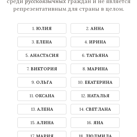
среди
русскоязычных
граждан и не является
репрезентативным для страны в целом.
1.
ЮЛИЯ
2.
АННА
3.
ЕЛЕНА
4.
ИРИНА
5.
АНАСТАСИЯ
6.
ТАТЬЯНА
7.
ВИКТОРИЯ
8.
МАРИНА
9.
ОЛЬГА
10.
ЕКАТЕРИНА
11.
ОКСАНА
12.
НАТАЛЬЯ
13.
АЛЕНА
14.
СВЕТЛАНА
15.
АЛИНА
16.
ЯНА
17.
МАРИЯ
18.
ЛЮДМИЛА