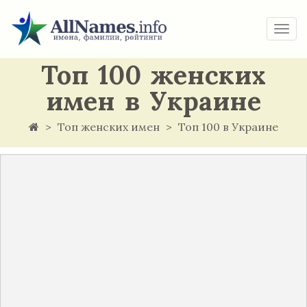
Togg
navi
Топ 100 женских
имен в Украине
Топ женских имен
Топ 100 в Украине