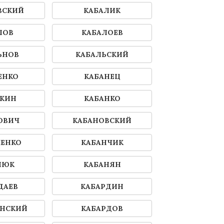
ВСКИЙ
КАБАЛИК
ЛОВ
КАБАЛОЕВ
ЬНОВ
КАБАЛЬСКИЙ
ЕНКО
КАБАНЕЦ
НКИН
КАБАНКО
ОВИЧ
КАБАНОВСКИЙ
ЧЕНКО
КАБАНЧИК
НЮК
КАБАНЯН
ДАЕВ
КАБАРДИН
ИНСКИЙ
КАБАРДОВ