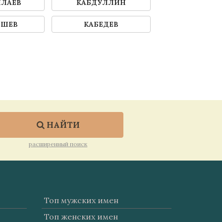
ЛЛАЕВ
КАБДУЛЛИН
ЫШЕВ
КАБЕДЕВ
НАЙТИ
расширенный поиск
Топ мужских имен
Топ женских имен