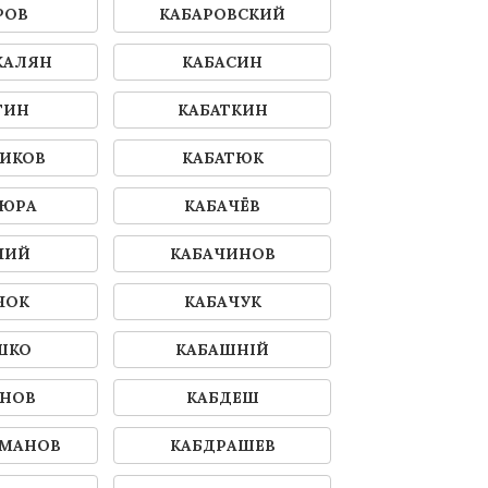
РОВ
КАБАРОВСКИЙ
КАЛЯН
КАБАСИН
ТИН
КАБАТКИН
ЧИКОВ
КАБАТЮК
ЦЮРА
КАБАЧЁВ
ЧИЙ
КАБАЧИНОВ
ЧОК
КАБАЧУК
ШКО
КАБАШНІЙ
ЕНОВ
КАБДЕШ
ХМАНОВ
КАБДРАШЕВ