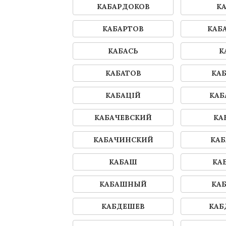
КАБАРДОКОВ
К
КАБАРТОВ
КАБ
КАБАСЬ
К
КАБАТОВ
КА
КАБАЦІЙ
КАБ
КАБАЧЕВСКИЙ
КА
КАБАЧИНСКИЙ
КАБ
КАБАШ
КА
КАБАШНЫЙ
КА
КАБДЕШЕВ
КАБ