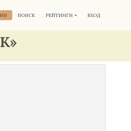
ИИ
ПОИСК
РЕЙТИНГИ
ВХОД
«К»