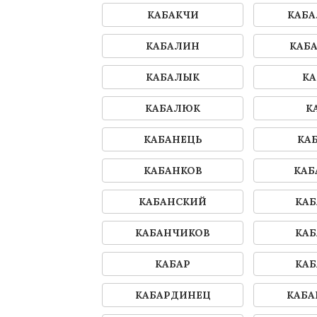
КАБАКЧИ
КАБА
КАБАЛИН
КАБ
КАБАЛЫК
КА
КАБАЛЮК
К
КАБАНЕЦЬ
КА
КАБАНКОВ
КАБ
КАБАНСКИЙ
КАБ
КАБАНЧИКОВ
КАБ
КАБАР
КАБ
КАБАРДИНЕЦ
КАБА