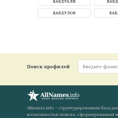
КАБДУАЛИ
КАБД
КАБДУЛОВ
КАБ
Поиск профилей
Allnames.info – структурированная база д
возможностью поиска, сформированная н