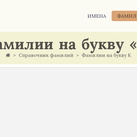
ИМЕНА
ФАМИЛ
милии на букву 
Справочник фамилий
Фамилии на букву К