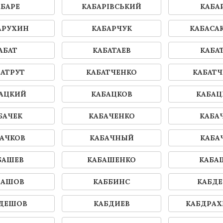
АБАРЕ
КАБАРІВСЬКИЙ
КАБА
АРУХИН
КАБАРЧУК
КАБАСА
АБАТ
КАБАТАЕВ
КАБА
БАТРУТ
КАБАТЧЕНКО
КАБАТ
АЦКИЙ
КАБАЦКОВ
КАБА
БАЧЕК
КАБАЧЕНКО
КАБА
АЧКОВ
КАБАЧНЫЙ
КАБА
БАШЕВ
КАБАШЕНКО
КАБА
БАШОВ
КАББИНС
КАБД
ДЕШОВ
КАБДИЕВ
КАБДРА