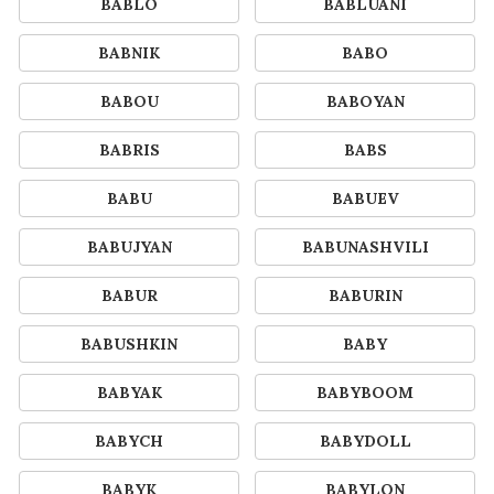
BABLO
BABLUANI
BABNIK
BABO
BABOU
BABOYAN
BABRIS
BABS
BABU
BABUEV
BABUJYAN
BABUNASHVILI
BABUR
BABURIN
BABUSHKIN
BABY
BABYAK
BABYBOOM
BABYCH
BABYDOLL
BABYK
BABYLON