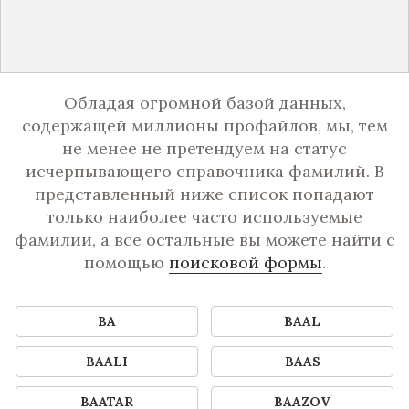
Обладая огромной базой данных,
содержащей миллионы профайлов, мы, тем
не менее не претендуем на статус
исчерпывающего справочника фамилий. В
представленный ниже список попадают
только наиболее часто используемые
фамилии, а все остальные вы можете найти с
помощью
поисковой формы
.
BA
BAAL
BAALI
BAAS
BAATAR
BAAZOV