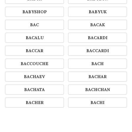
BABYSHOP
BABYUK
BAC
BACAK
BACALU
BACARDI
BACCAR
BACCARDI
BACCOUCHE
BACH
BACHAEV
BACHAR
BACHATA
BACHCHAN
BACHER
BACHI
BACHILAVA
BACHIN
BACHINSKIY
BACHIR