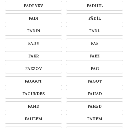
FADEYEV
FADHIL
FADI
FÂDÎL
FADIN
FADL
FADY
FAE
FAER
FAEZ
FAEZOV
FAG
FAGGOT
FAGOT
FAGUNDES
FAHAD
FAHD
FAHED
FAHEEM
FAHEM