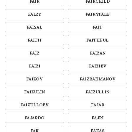
FAIR
FAIRCHILD
FAIRY
FAIRYTALE
FAISAL
FAIT
FAITH
FAITHFUL
FAIZ
FAIZAN
FÂIZI
FAIZIEV
FAIZOV
FAIZRAHMANOV
FAIZULIN
FAIZULLIN
FAIZULLOEV
FAJAR
FAJARDO
FAJRI
FAK
FAKAS