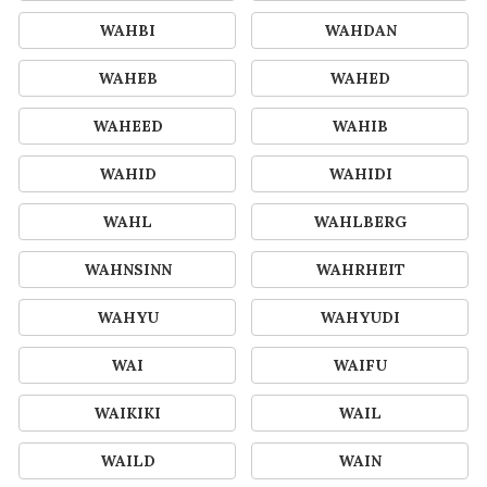
WAHBI
WAHDAN
WAHEB
WAHED
WAHEED
WAHIB
WAHID
WAHIDI
WAHL
WAHLBERG
WAHNSINN
WAHRHEIT
WAHYU
WAHYUDI
WAI
WAIFU
WAIKIKI
WAIL
WAILD
WAIN