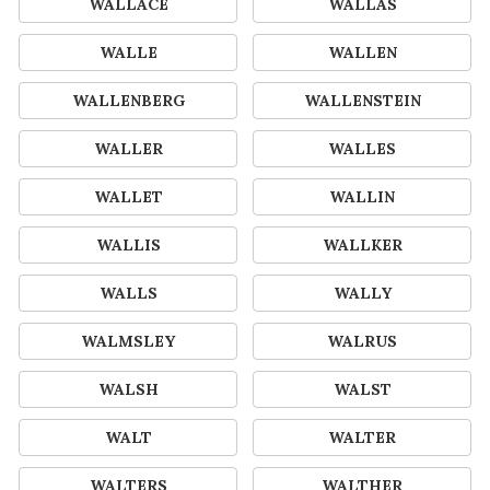
WALLACE
WALLAS
WALLE
WALLEN
WALLENBERG
WALLENSTEIN
WALLER
WALLES
WALLET
WALLIN
WALLIS
WALLKER
WALLS
WALLY
WALMSLEY
WALRUS
WALSH
WALST
WALT
WALTER
WALTERS
WALTHER