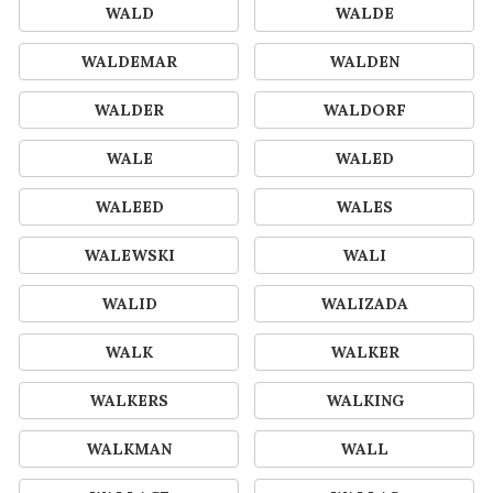
WALD
WALDE
WALDEMAR
WALDEN
WALDER
WALDORF
WALE
WALED
WALEED
WALES
WALEWSKI
WALI
WALID
WALIZADA
WALK
WALKER
WALKERS
WALKING
WALKMAN
WALL