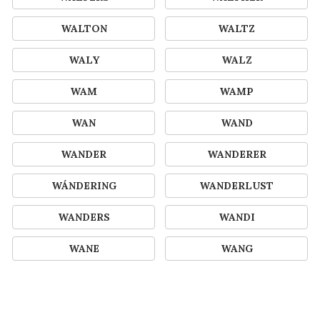
WALTON
WALTZ
WALY
WALZ
WAM
WAMP
WAN
WAND
WANDER
WANDERER
WÁNDERING
WANDERLUST
WANDERS
WANDI
WANE
WANG
WANGARISON
WANGER
WANGJI
WANI