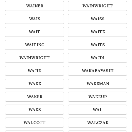
WAINER
WAINWRIGHT
WAIS
WAISS
WAIT
WAITE
WAITING
WAITS
WAINWRIGHT
WAJDI
WAJID
WAKABAYASHI
WAKE
WAKEMAN
WAKER
WAKEUP
WAKS
WAL
WALCOTT
WALCZAK