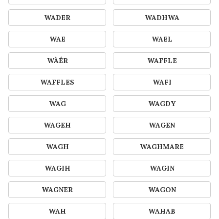
WADER
WADHWA
WAE
WAEL
WÀÉR
WAFFLE
WAFFLES
WAFI
WAG
WAGDY
WAGEH
WAGEN
WAGH
WAGHMARE
WAGIH
WAGIN
WAGNER
WAGON
WAH
WAHAB