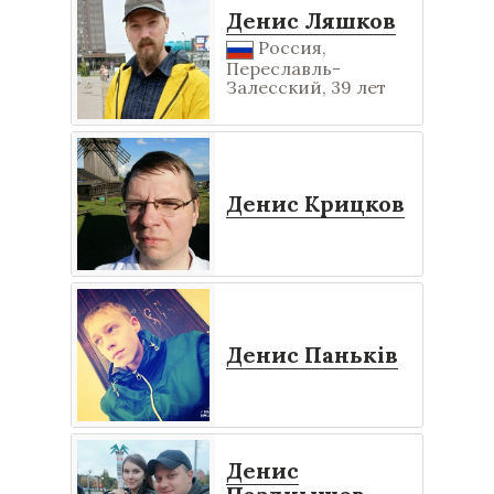
Денис Ляшков
Россия,
Переславль-
Залесский, 39 лет
Денис Крицков
Денис Паньків
Денис