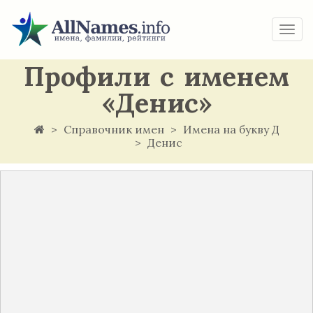
Togg
navi
Профили с именем
«Денис»
Справочник имен
Имена на букву Д
Денис