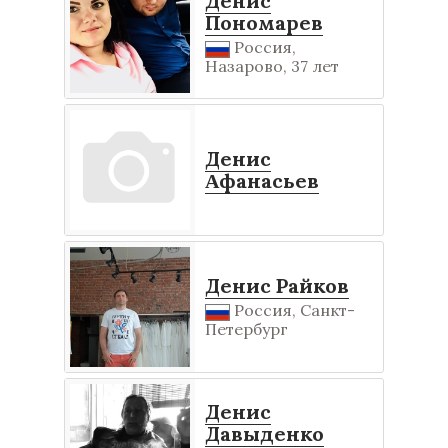
Денис
Пономарев
Россия,
Назарово, 37 лет
Денис
Αфанасьев
Денис Райков
Россия, Санкт-
Петербург
Денис
Давыденко