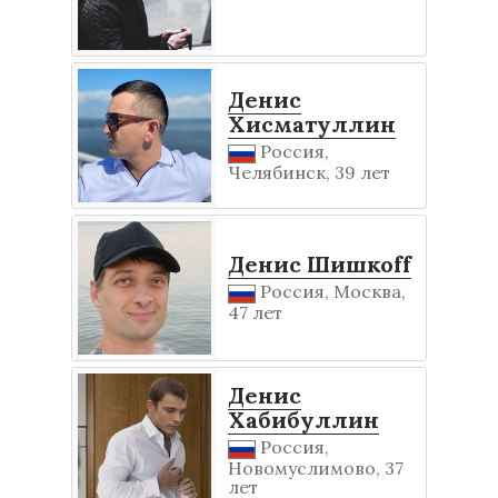
Денис
Хисматуллин
Россия,
Челябинск, 39 лет
Денис Шишкоff
Россия, Москва,
47 лет
Денис
Хабибуллин
Россия,
Новомуслимово, 37
лет