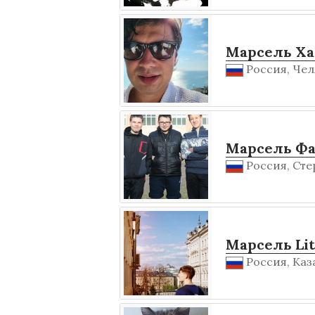
Марсель Ха
Россия, Чел
Марсель Фа
Россия, Сте
Марсель Lit
Россия, Каз