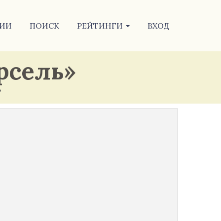
ИИ
ПОИСК
РЕЙТИНГИ
ВХОД
рсель»
ь