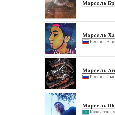
Марсель Бр
Марсель Х
Россия, Ачи
Марсель Ай
Россия, Лысь
Марсель Ш
Казахстан, 