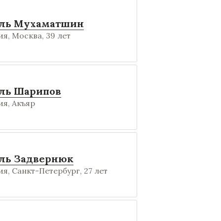
ль Мухаматшин
я, Москва, 39 лет
ль Шарипов
я, Акъяр
ль Задвернюк
я, Санкт-Петербург, 27 лет