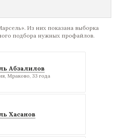
Марсель». Из них показана выборка
ного подбора нужных профайлов.
ль Абзалилов
я, Мраково, 33 года
ль Хасанов