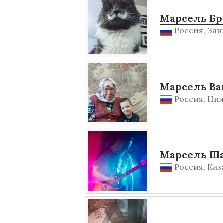
Марсель Бр
Россия, Заин
Марсель Ва
Россия, Ниж
Марсель Ш
Россия, Каза