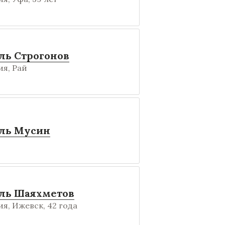
ль Строгонов
я, Рай
ль Мусин
ль Шаяхметов
я, Ижевск, 42 года