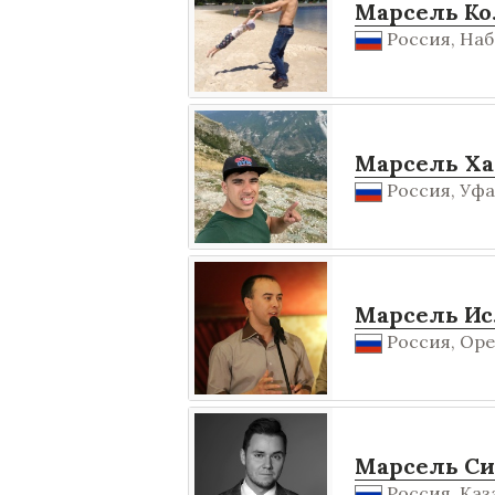
Марсель Ко
Россия, Наб
Марсель Ха
Россия, Уфа
Марсель И
Россия, Орен
Марсель Си
Россия, Каза