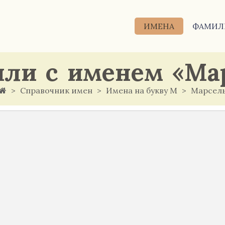
ИМЕНА
ФАМИЛ
ли с именем «Ма
Справочник имен
Имена на букву М
Марсел