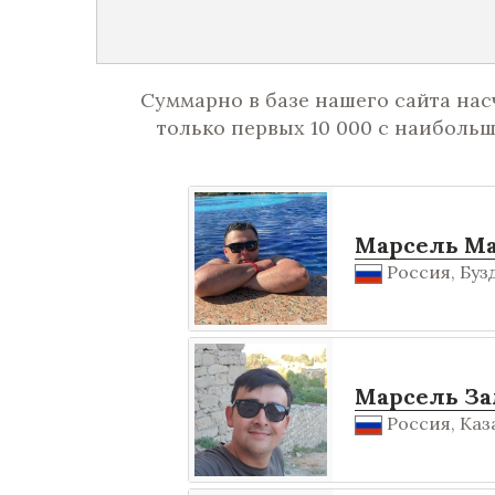
Суммарно в базе нашего сайта нас
только первых 10 000 с наиболь
Марсель М
Россия, Бузд
Марсель З
Россия, Каза