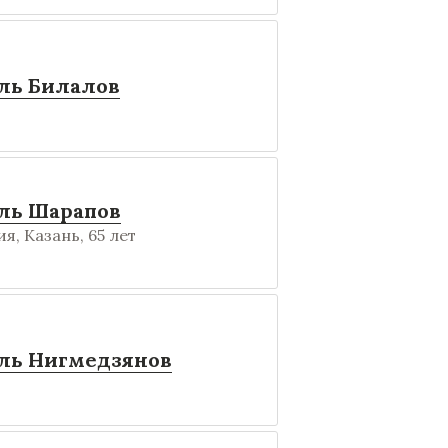
ль Билалов
ль Шарапов
я, Казань, 65 лет
ль Нигмедзянов