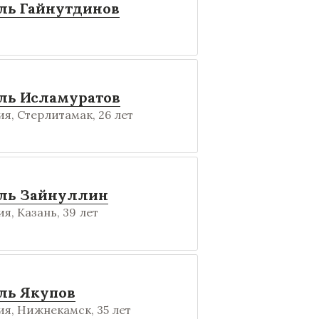
ль Гайнутдинов
ль Исламуратов
я, Стерлитамак, 26 лет
ль Зайнуллин
я, Казань, 39 лет
ль Якупов
я, Нижнекамск, 35 лет