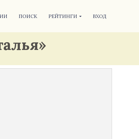
ИИ
ПОИСК
РЕЙТИНГИ
ВХОД
талья»