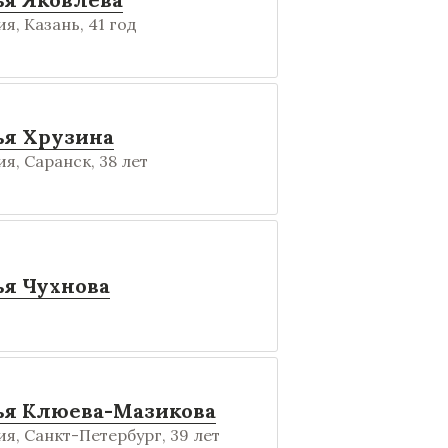
я, Казань, 41 год
ья Хрузина
я, Саранск, 38 лет
ья Чухнова
ья Клюева-Мазикова
я, Санкт-Петербург, 39 лет