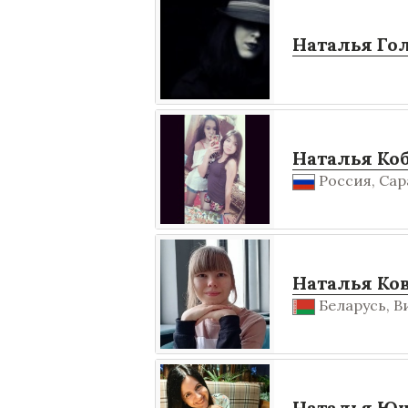
Наталья Го
Наталья Ко
Россия, Сара
Наталья Ко
Беларусь, Ви
Наталья Ю