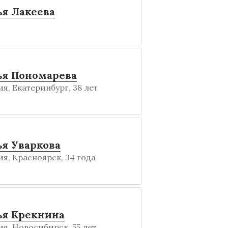
ья Лакеева
ья Пономарева
я, Екатеринбург, 38 лет
ья Уваркова
я, Красноярск, 34 года
ья Крекнина
я, Новосибирск, 55 лет