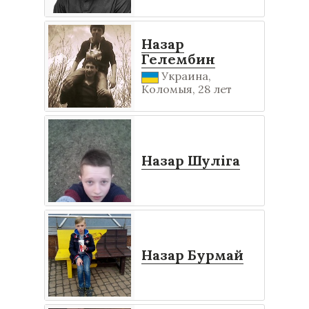
Назар
Гелембин
Украина,
Коломыя, 28 лет
Назар Шуліга
Назар Бурмай