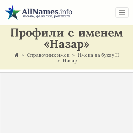
Togg
navi
Профили с именем
«Назар»
Справочник имен
Имена на букву Н
Назар