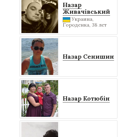
Назар
Живачівський
Украина,
Городенка, 38 лет
Назар Сенишин
Назар Котюбін