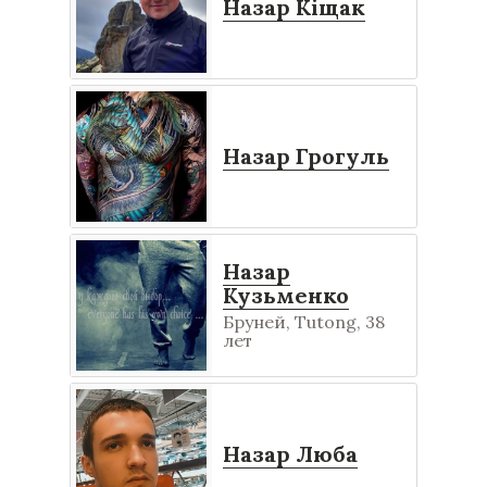
Назар Кіщак
Назар Грогуль
Назар
Кузьменко
Бруней, Tutong, 38
лет
Назар Люба