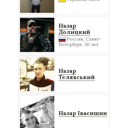
Назар
Долицкий
Россия, Санкт-
Петербург, 50 лет
Назар
Телявський
Назар Івасишин