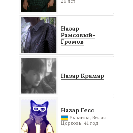
26 лет
Назар
Рамсовый-
Громов
Назар Крамар
Назар Гесс
Украина, Белая
Церковь, 41 год