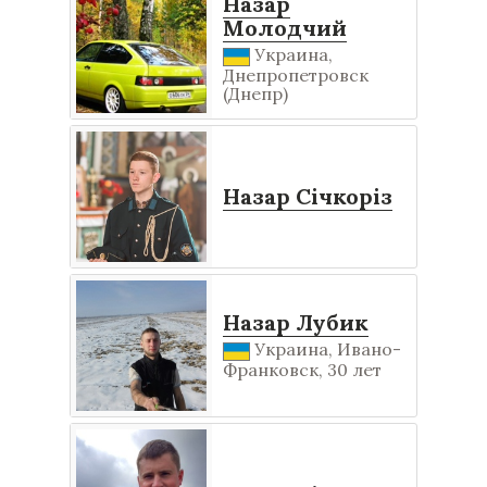
Назар
Молодчий
Украина,
Днепропетровск
(Днепр)
Назар Січкоріз
Назар Лубик
Украина, Ивано-
Франковск, 30 лет