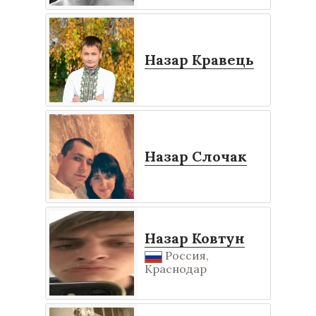
Назар Кравець
Назар Слочак
Назар Ковтун
Россия,
Краснодар