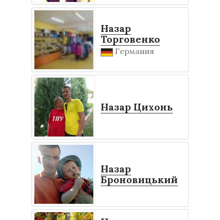
Назар
Торговенко
Германия
Назар Цихонь
Назар
Броновицький