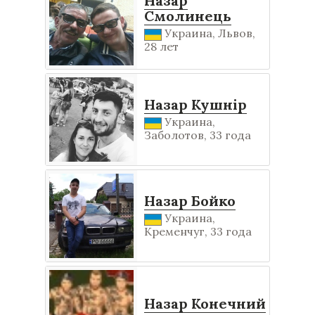
Назар
Смолинець
Украина, Львов,
28 лет
Назар Кушнір
Украина,
Заболотов, 33 года
Назар Бойко
Украина,
Кременчуг, 33 года
Назар Конечний