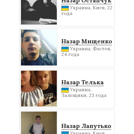
Назар Остапчук
Украина, Киев, 22
года
Назар Мищенко
Украина, Фастов,
24 года
Назар Телька
Украина,
Залещики, 23 года
Назар Лапутько
Украина, Киев