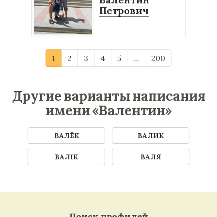
Петрович
1
2
3
4
5
...
200
Другие варианты написания
имени «Валентин»
ВАЛЁК
ВАЛИК
ВАЛІК
ВАЛЯ
Поиск профилей