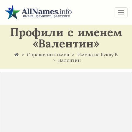
Togg
navi
Профили с именем
«Валентин»
Справочник имен
Имена на букву В
Валентин