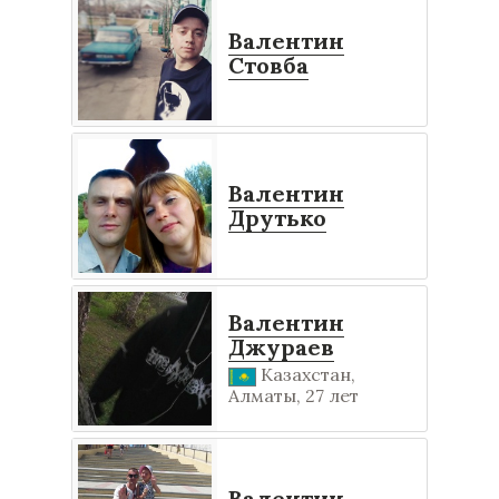
Валентин
Стовба
Валентин
Друтько
Валентин
Джураев
Казахстан,
Алматы, 27 лет
Валентин