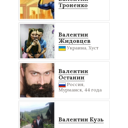
Τроненко
Валентин
Жидовцев
Украина, Хуст
Валентин
Останин
Россия,
Мурманск, 44 года
Валентин Кузь