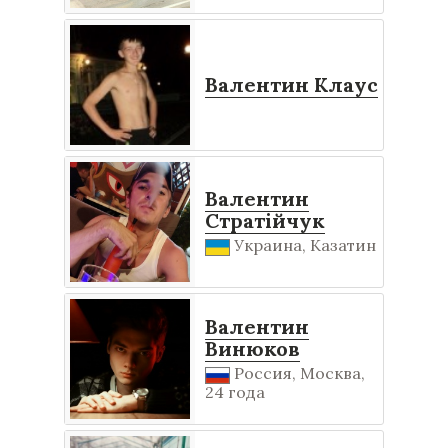
Валентин Клаус
Валентин
Стратійчук
Украина, Казатин
Валентин
Винюков
Россия, Москва,
24 года