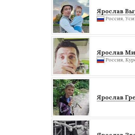
Ярослав Вы
Россия, Уси
Ярослав М
Россия, Кур
Ярослав Гр
Ярослав Зв