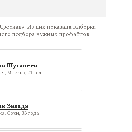
Ярослав». Из них показана выборка
ного подбора нужных профайлов.
ав Шуганеев
я, Москва, 21 год
ав Завада
я, Сочи, 33 года