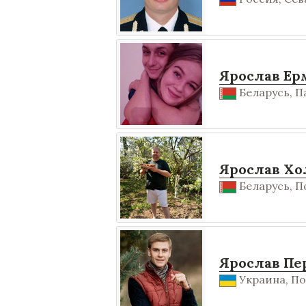
Ярослав Ер
Беларусь, П
Ярослав Хо
Беларусь, П
Ярослав Пе
Украина, Пол