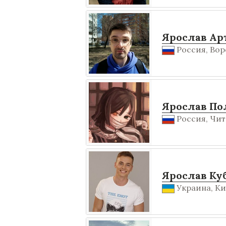
Ярослав Ар
Россия, Во
Ярослав По
Россия, Чита
Ярослав Ку
Украина, Ки