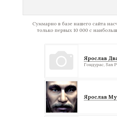
Суммарно в базе нашего сайта нас
только первых 10 000 с наиболь
Ярослав Дв
Гондурас, San P
Ярослав М