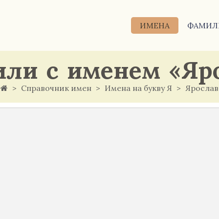
ИМЕНА
ФАМИЛ
ли с именем «Яр
Справочник имен
Имена на букву Я
Ярослав