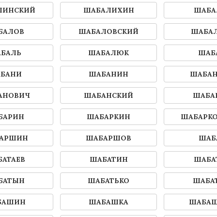
ЛИНСКИЙ
ШАБАЛИХИН
ШАБА
БАЛОВ
ШАБАЛОВСКИЙ
ШАБА
БАЛЬ
ШАБАЛЮК
ШАБ
БАНИ
ШАБАНИН
ШАБА
АНОВИЧ
ШАБАНСКИЙ
ШАБА
БАРИН
ШАБАРКИН
ШАБАРК
АРШИН
ШАБАРШОВ
ШАБ
АТАЕВ
ШАБАТИН
ШАБА
БАТЫН
ШАБАТЬКО
ШАБА
БАШИН
ШАБАШКА
ШАБА