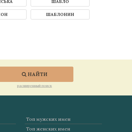
НСЬКА
ШАБЛО
ЛОН
ШАБЛОНИН
НАЙТИ
расширенный поиск
Топ мужских имен
Топ женских имен