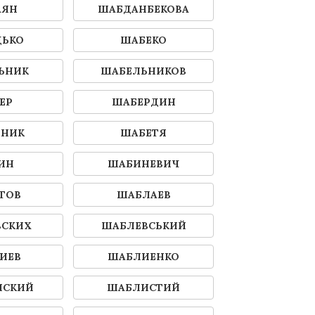
АЯН
ШАБДАНБЕКОВА
ДЬКО
ШАБЕКО
ЬНИК
ШАБЕЛЬНИКОВ
ЕР
ШАБЕРДИН
ТНИК
ШАБЕТЯ
ИН
ШАБИНЕВИЧ
ТОВ
ШАБЛАЕВ
ВСКИХ
ШАБЛЕВСЬКИЙ
ИЕВ
ШАБЛИЕНКО
НСКИЙ
ШАБЛИСТИЙ