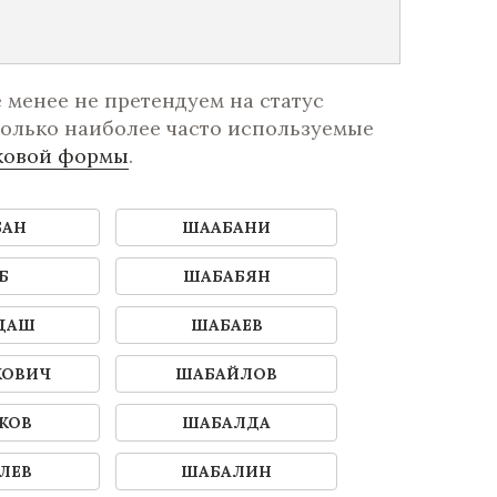
менее не претендуем на статус
олько наиболее часто используемые
ковой формы
.
БАН
ШААБАНИ
Б
ШАБАБЯН
ДАШ
ШАБАЕВ
КОВИЧ
ШАБАЙЛОВ
КОВ
ШАБАЛДА
ЛЕВ
ШАБАЛИН