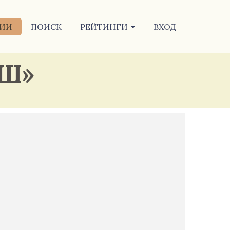
ИИ
ПОИСК
РЕЙТИНГИ
ВХОД
«Ш»