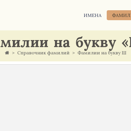
ИМЕНА
ФАМИЛ
милии на букву 
Справочник фамилий
Фамилии на букву Ш