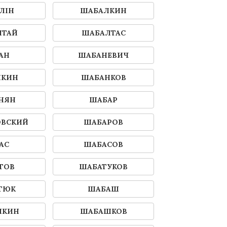
ЛІН
ШАБАЛКИН
ЛТАЙ
ШАБАЛТАС
АН
ШАБАНЕВИЧ
НКИН
ШАБАНКОВ
НЯН
ШАБАР
ОВСКИЙ
ШАБАРОВ
АС
ШАБАСОВ
ТОВ
ШАБАТУКОВ
ТЮК
ШАБАШ
ШКИН
ШАБАШКОВ