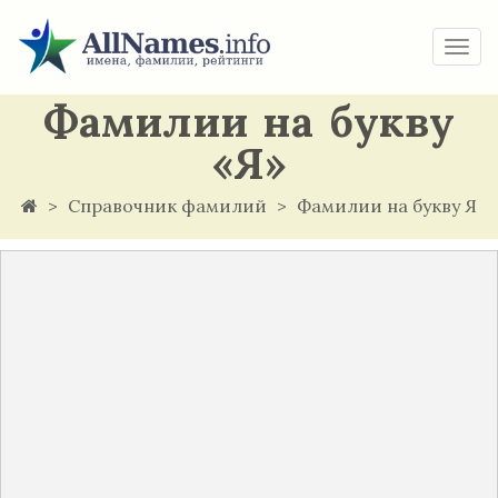
Togg
navi
Фамилии на букву
«Я»
Справочник фамилий
Фамилии на букву Я