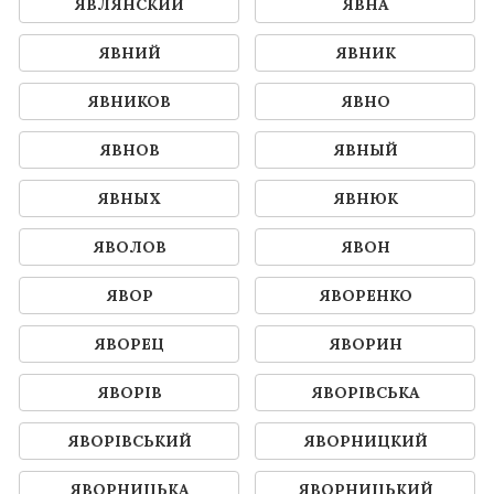
ЯВЛЯНСКИЙ
ЯВНА
ЯВНИЙ
ЯВНИК
ЯВНИКОВ
ЯВНО
ЯВНОВ
ЯВНЫЙ
ЯВНЫХ
ЯВНЮК
ЯВОЛОВ
ЯВОН
ЯВОР
ЯВОРЕНКО
ЯВОРЕЦ
ЯВОРИН
ЯВОРІВ
ЯВОРІВСЬКА
ЯВОРІВСЬКИЙ
ЯВОРНИЦКИЙ
ЯВОРНИЦЬКА
ЯВОРНИЦЬКИЙ