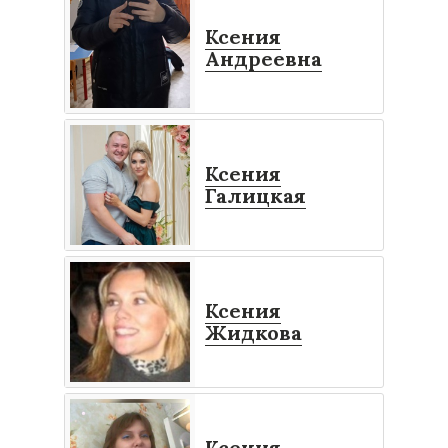
Ксения
Андреевна
Ксения
Галицкая
Ксения
Жидкова
Ксения