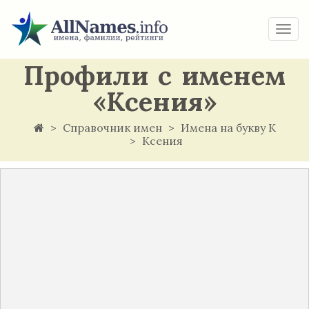
Togg
navi
Профили с именем
«Ксения»
Справочник имен
Имена на букву К
Ксения