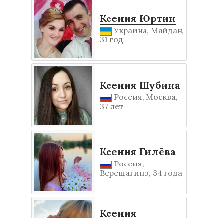
Ксения Юртин
Украина, Майдан,
31 год
Ксения Шубина
Россия, Москва,
37 лет
Ксения Гилёва
Россия,
Верещагино, 34 года
Ксения