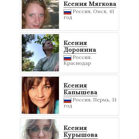
Ксения Мягкова
Россия, Омск, 41
год
Ксения
Доронина
Россия,
Краснодар
Ксения
Капышева
Россия, Пермь, 31
год
Ксения
Курышова