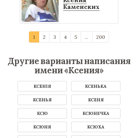
Каменских
1
2
3
4
5
...
200
Другие варианты написания
имени «Ксения»
КСЕНІЯ
КСЕНЬКА
КСЕНЬЯ
КСЕНЯ
КСЮ
КСЮНЕЧКА
КСЮНЯ
КСЮХА