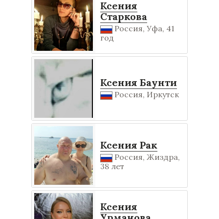
Ксения
Старкова
Россия, Уфа, 41
год
Ксения Баунти
Россия, Иркутск
Ксения Рак
Россия, Жиздра,
38 лет
Ксения
Урманова